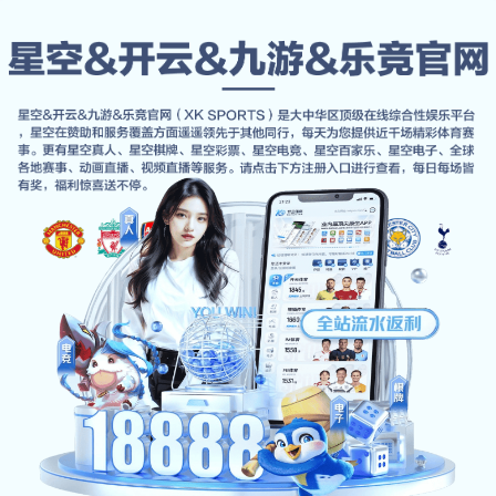
体育明星
弗雷德范弗利特的崛起之路与NBA赛场的精彩瞬间分析
最新资讯