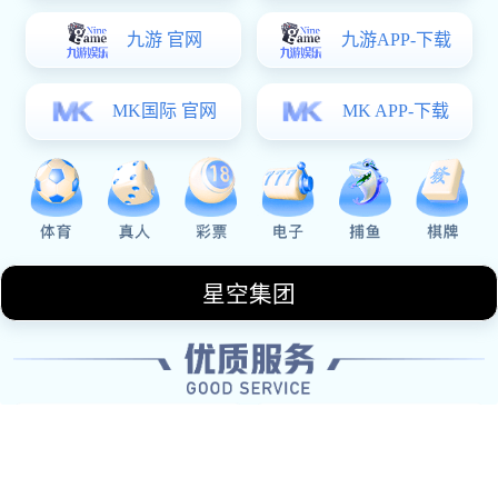
服务宗旨
交流星空体育网站
订阅我们的邮件
Subscribe
张敏专访：探寻排球成功背后的秘密与心路历程
2025-11-04 12:21:05
233
本文以张敏的专访为中心，深入探讨了她在排球领域取得成功背后的秘密