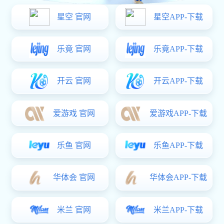
西安羽毛球队个人能力提升之路与训练心得分享
2025-12-16 14:58:24
西安滑板队战术表现深度数据分析与策略优化探讨
2025-12-16 14:23:57
北京网球队的节奏与发展：探索网球运动的新机遇与
挑战
2025-12-16 13:52:36
杨芳独家分享排球技巧与心得体会助你提升球技和比
赛表现
2025-12-16 13:21:09
导航
了解星空xk官网
体育热点
体育明星