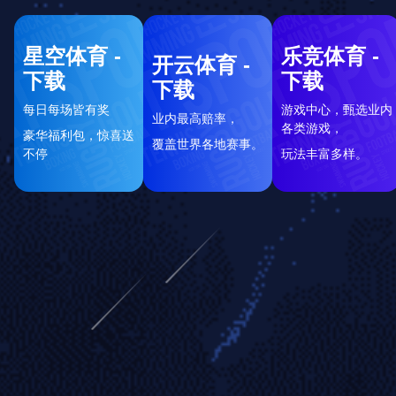
2025-12-16 13:52:36
杨芳独家分享排球技巧与心
会助你提升球技和比赛表现
2025-12-16 13:21:09
导航
了解星空xk官网
体育热点
体育明星
服务宗旨
交流星空体育网站